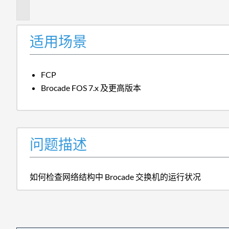
述
适用场景
FCP
Brocade FOS 7.x 及更高版本
问题描述
如何检查网络结构中 Brocade 交换机的运行状况