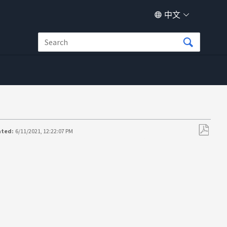
中文
ated:
6/11/2021, 12:22:07 PM
另
存
为
PDF