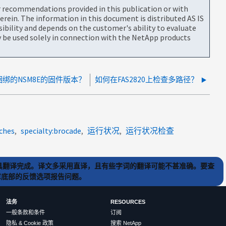
or recommendations provided in this publication or with
rein. The information in this document is distributed AS IS
bility and depends on the customer's ability to evaluate
be used solely in connection with the NetApp products
捆绑的NSM8E的固件版本？
如何在FAS2820上检查多路径？
ches
specialty:brocade
运行状况
运行状况检查
) 工具翻译完成。译文多采用直译，且有些字词的翻译可能不甚准确。要查
文章底部的反馈选项报告问题。
法务
RESOURCES
一般条款和条件
订阅
隐私 & Cookie 政策
搜索 NetApp