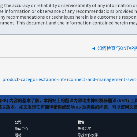
the accuracy or reliability or serviceability of any information 
the information or observance of any recommendations provided he
ny recommendations or techniques herein is a customer's responsi
onment. This document and the information contained herein may 
如何检查与ONTAP
product-categories:fabric-interconnect-and-management-swit
(KB) 内容的基本了解，本网站上的翻译内容均由神经机器翻译 (NMT
览英文版本。如您发现任何翻译错误或影响 KB 准确性的问题，可以使用
公司
销售
新闻中心
先试后买
活动
寻找合作伙伴