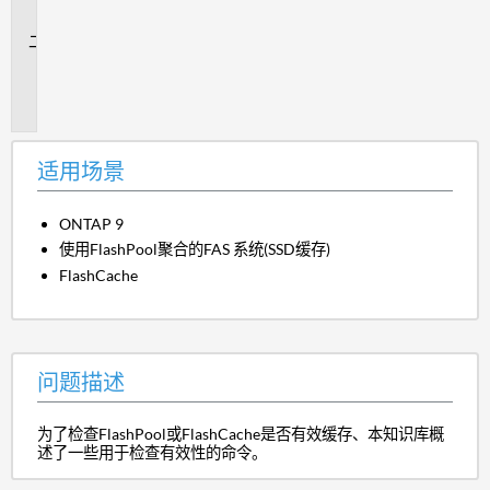
景
问
题
描
述
适用场景
ONTAP 9
使用FlashPool聚合的FAS 系统(SSD缓存)
FlashCache
问题描述
为了检查FlashPool或FlashCache是否有效缓存、本知识库概
述了一些用于检查有效性的命令。