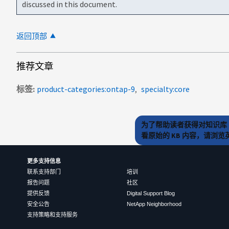
discussed in this document.
返回顶部
推荐文章
标签
product-categories:ontap-9
specialty:core
为了帮助读者获得对知识库 
看原始的 KB 内容，请浏
更多支持信息
联系支持部门
培训
报告问题
社区
提供反馈
Digital Support Blog
安全公告
NetApp Neighborhood
支持策略和支持服务