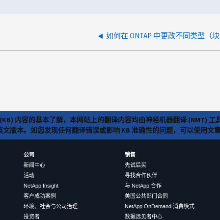
(KB) 内容的基本了解，本网站上的翻译内容均由神经机器翻译 (NMT
览英文版本。如您发现任何翻译错误或影响 KB 准确性的问题，可以使用
公司
销售
新闻中心
先试后买
活动
寻找合作伙伴
NetApp Insight
与 NetApp 合作
客户成功案例
美国公共部门合同
环境、社会与公司治理
NetApp OnDemand 消费模式
投资者
数据远见者中心