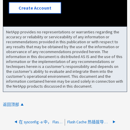
Create Account
NetApp provides no representations or warranties regarding the
accuracy or reliability or serviceability of any information or
recommendations provided in this publication or with respect to
any results that may be obtained by the use of the information or
observance of any recommendations provided herein. The
information in this document is distributed AS IS and the use of this
information or the implementation of any recommendations or
techniques herein is a customer's responsibility and depends on
the customer's ability to evaluate and integrate them into the
customer's operational environment. This document and the
information contained herein may be used solely in connection with
the NetApp products discussed in this document.
返回顶部
在 sysconfig -a 中， Flash Cache NVMe 状态显示 FAILED
Flash Cache 热插拔导致无法插入模块错误消息