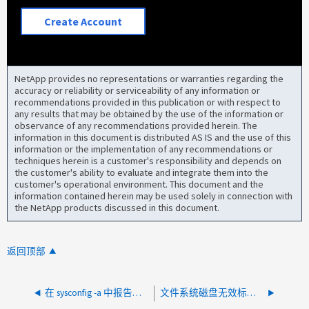
Create Account
NetApp provides no representations or warranties regarding the
accuracy or reliability or serviceability of any information or
recommendations provided in this publication or with respect to
any results that may be obtained by the use of the information or
observance of any recommendations provided herein. The
information in this document is distributed AS IS and the use of this
information or the implementation of any recommendations or
techniques herein is a customer's responsibility and depends on
the customer's ability to evaluate and integrate them into the
customer's operational environment. This document and the
information contained herein may be used solely in connection with
the NetApp products discussed in this document.
返回顶部
在 sysconfig -a 中报告脱机的 FC 端口
文件系统磁盘无效标签 - AutoSupport 消息