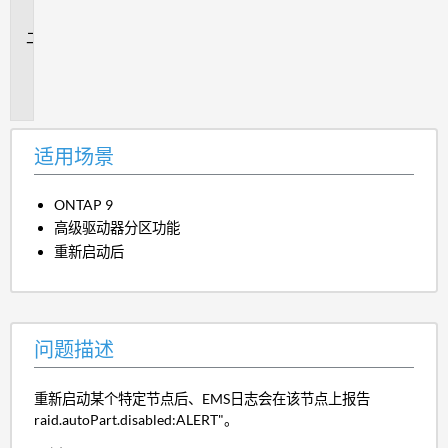
景
问
题
描
述
适用场景
ONTAP 9
高级驱动器分区功能
重新启动后
问题描述
重新启动某个特定节点后、EMS日志会在该节点上报告
raid.autoPart.disabled:ALERT"。