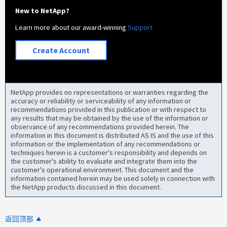
New to NetApp?
Learn more about our award-winning
Support
Create Account
NetApp provides no representations or warranties regarding the
accuracy or reliability or serviceability of any information or
recommendations provided in this publication or with respect to
any results that may be obtained by the use of the information or
observance of any recommendations provided herein. The
information in this document is distributed AS IS and the use of this
information or the implementation of any recommendations or
techniques herein is a customer's responsibility and depends on
the customer's ability to evaluate and integrate them into the
customer's operational environment. This document and the
information contained herein may be used solely in connection with
the NetApp products discussed in this document.
返回顶部