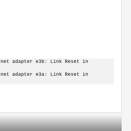
rnet adapter e3b: Link Reset in
rnet adapter e3a: Link Reset in