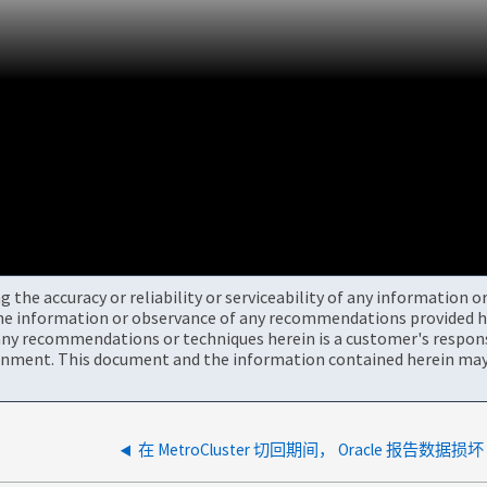
the accuracy or reliability or serviceability of any information 
the information or observance of any recommendations provided he
ny recommendations or techniques herein is a customer's responsi
onment. This document and the information contained herein may 
在 MetroCluster 切回期间， Oracle 报告数据损坏