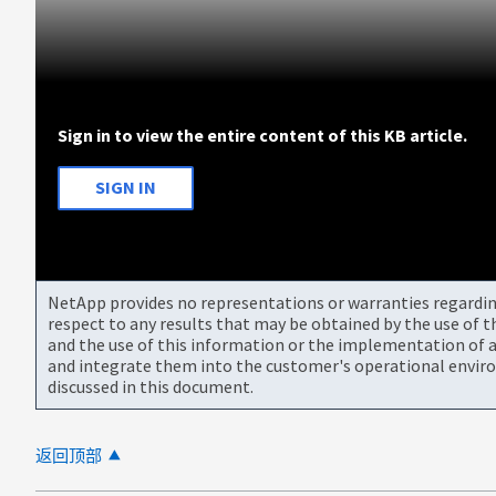
Sign in to view the entire content of this KB article.
SIGN IN
NetApp provides no representations or warranties regarding 
respect to any results that may be obtained by the use of 
and the use of this information or the implementation of a
and integrate them into the customer's operational envir
discussed in this document.
返回顶部