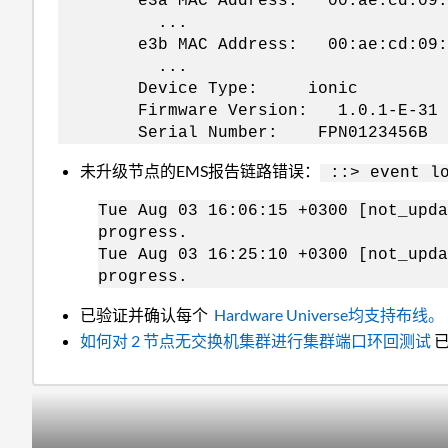
e3a MAC Address: 00:ae:cd:09:c
...
e3b MAC Address: 00:ae:cd:09:c
...
Device Type: ionic
Firmware Version: 1.0.1-E-31
Serial Number: FPN0123456B
未升级节点的EMS报告链路错误：
::> event lo
Tue Aug 03 16:06:15 +0300 [not_upda
progress.
Tue Aug 03 16:25:10 +0300 [not_upda
progress.
已验证并确认每个
Hardware Universe均支持布线。
如何对 2 节点无交换机集群进行集群端口环回测试
已