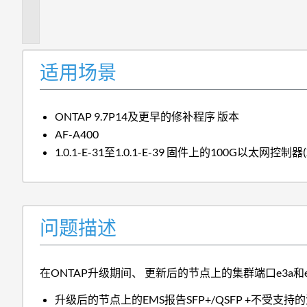
描
述
适用场景
ONTAP 9.7P14及更早的修补程序 版本
AF-A400
1.0.1-E-31至1.0.1-E-39 固件上的100G以太网控制器(
问题描述
在ONTAP升级期间、 更新后的节点上的集群端口e3a
升级后的节点上的EMS报告SFP+/QSFP +不受支持