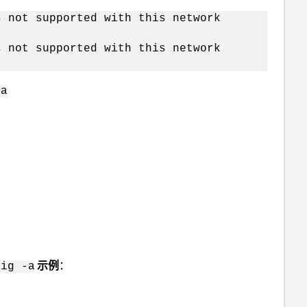
s not supported with this network
s not supported with this network
-a
示例
：
fig -a