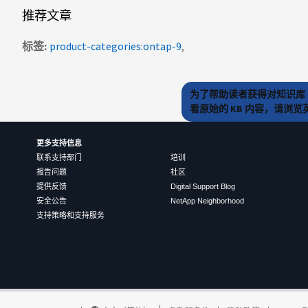
推荐文章
标签
product-categories:ontap-9
为了帮助读者获得对知识库 
看原始的 KB 内容，请浏
更多支持信息
联系支持部门
培训
报告问题
社区
提供反馈
Digital Support Blog
安全公告
NetApp Neighborhood
支持策略和支持服务