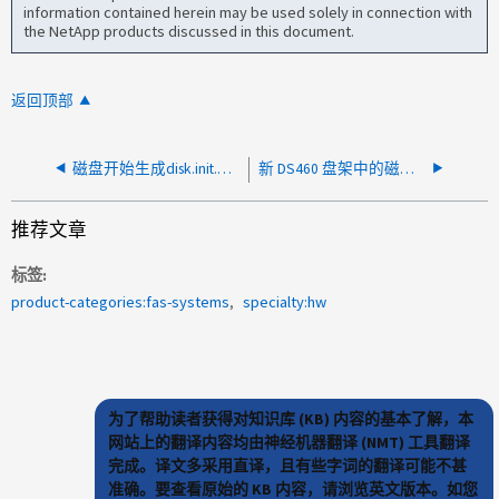
information contained herein may be used solely in connection with
the NetApp products discussed in this document.
返回顶部
磁盘开始生成disk.init.badSectorSize消息
新 DS460 盘架中的磁盘不会根据默认策略自动分配
推荐文章
标签
product-categories:fas-systems
specialty:hw
为了帮助读者获得对知识库 (KB) 内容的基本了解，本
网站上的翻译内容均由神经机器翻译 (NMT) 工具翻译
完成。译文多采用直译，且有些字词的翻译可能不甚
准确。要查看原始的 KB 内容，请浏览英文版本。如您