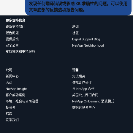
发现任何翻译错误或影响 KB 准确性的问题，可以使用
文章底部的反馈选项报告问题。
更多支持信息
联系支持部门
培训
报告问题
社区
提供反馈
Digital Support Blog
安全公告
NetApp Neighborhood
支持策略和支持服务
公司
销售
新闻中心
先试后买
活动
寻找合作伙伴
NetApp Insight
与 NetApp 合作
客户成功案例
美国公共部门合同
环境、社会与公司治理
NetApp OnDemand 消费模式
投资者
数据远见者中心
招聘
联系我们