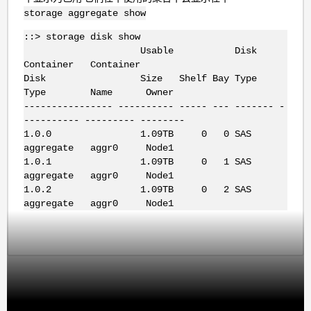
storage aggregate show
::> storage disk show
Usable Disk
Container Container
Disk Size Shelf Bay Type
Type Name Owner
---------------- ---------- ----- --- ------- -
---------- --------- --------
1.0.0 1.09TB 0 0 SAS
aggregate aggr0 Node1
1.0.1 1.09TB 0 1 SAS
aggregate aggr0 Node1
1.0.2 1.09TB 0 2 SAS
aggregate aggr0 Node1