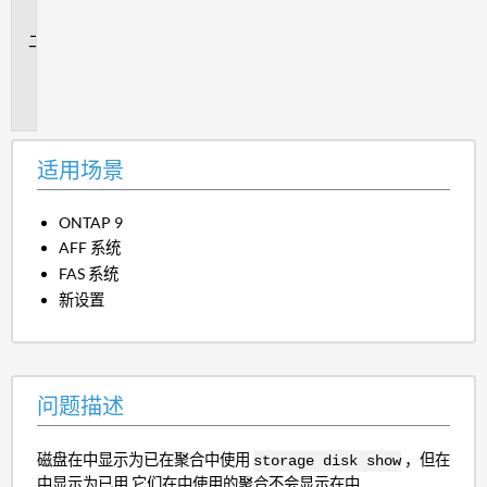
景
问
题
描
述
适用场景
ONTAP 9
AFF 系统
FAS 系统
新设置
问题描述
磁盘在中显示为已在聚合中使用
，但在
storage disk show
中显示为已用 它们在中使用的聚合不会显示在中