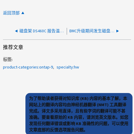
返回顶部
磁盘架 DS460C 报告温度过低 (UT) 警告警报
BMC升级期间发生磁盘架故障
推荐文章
标签
product-categories:ontap-9
specialty:hw
为了帮助读者获得对知识库 (KB) 内容的基本了解，本
网站上的翻译内容均由神经机器翻译 (NMT) 工具翻译
完成。译文多采用直译，且有些字词的翻译可能不甚
准确。要查看原始的 KB 内容，请浏览英文版本。如您
发现任何翻译错误或影响 KB 准确性的问题，可以使用
文章底部的反馈选项报告问题。