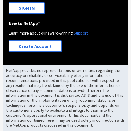
SIGN IN
New to NetApp?
Learn more about our award-winning
Support
Create Account
NetApp provides no representations or warranties regarding the
accuracy or reliability or serviceability of any information or
recommendations provided in this publication or with respect to
any results that may be obtained by the use of the information or
observance of any recommendations provided herein. The
information in this document is distributed AS IS and the use of this
information or the implementation of any recommendations or
techniques herein is a customer's responsibility and depends on
the customer's ability to evaluate and integrate them into the
customer's operational environment. This document and the
information contained herein may be used solely in connection with
the NetApp products discussed in this document.