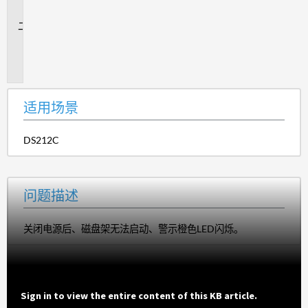
景
问
题
描
述
适用场景
DS212C
问题描述
关闭电源后、磁盘架无法启动、警示橙色LED闪烁。
Sign in to view the entire content of this KB article.