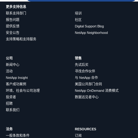
更多支持信息
联系支持部门
培训
报告问题
社区
提供反馈
Digital Support Blog
安全公告
NetApp Neighborhood
支持策略和支持服务
公司
销售
新闻中心
先试后买
活动
寻找合作伙伴
NetApp Insight
与 NetApp 合作
客户成功案例
美国公共部门合同
环境、社会与公司治理
NetApp OnDemand 消费模式
投资者
数据远见者中心
招聘
联系我们
法务
RESOURCES
一般条款和条件
订阅