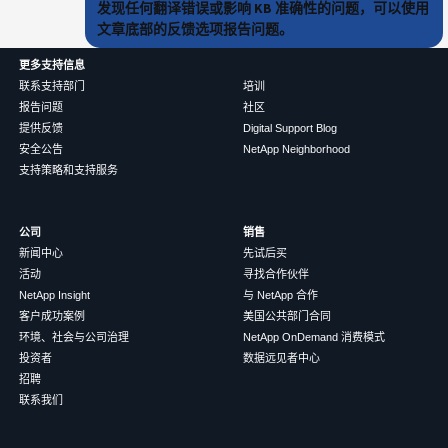
发现任何翻译错误或影响 KB 准确性的问题，可以使用
文章底部的反馈选项报告问题。
更多支持信息
联系支持部门
培训
报告问题
社区
提供反馈
Digital Support Blog
安全公告
NetApp Neighborhood
支持策略和支持服务
公司
销售
新闻中心
先试后买
活动
寻找合作伙伴
NetApp Insight
与 NetApp 合作
客户成功案例
美国公共部门合同
环境、社会与公司治理
NetApp OnDemand 消费模式
投资者
数据远见者中心
招聘
联系我们