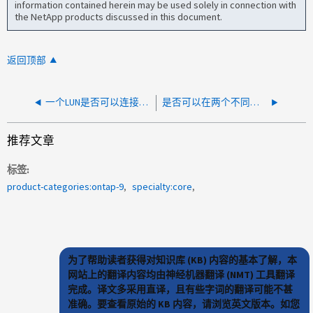
information contained herein may be used solely in connection with
the NetApp products discussed in this document.
返回顶部
一个LUN是否可以连接到多个主机？
是否可以在两个不同的子系统之间共享命名空间？
推荐文章
标签
product-categories:ontap-9
specialty:core
为了帮助读者获得对知识库 (KB) 内容的基本了解，本
网站上的翻译内容均由神经机器翻译 (NMT) 工具翻译
完成。译文多采用直译，且有些字词的翻译可能不甚
准确。要查看原始的 KB 内容，请浏览英文版本。如您