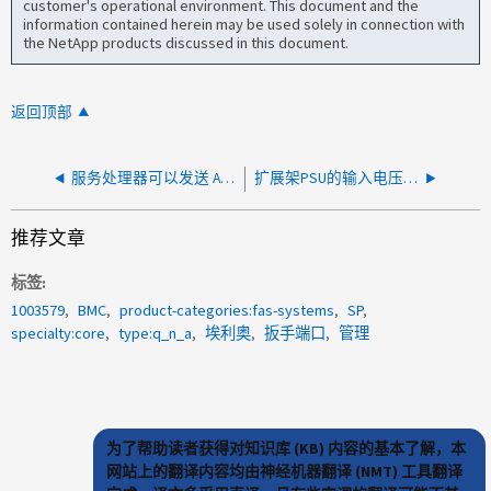
customer's operational environment. This document and the
information contained herein may be used solely in connection with
the NetApp products discussed in this document.
返回顶部
服务处理器可以发送 AutoSupport 吗？
扩展架PSU的输入电压是否可以ONTAP显示？
推荐文章
标签
1003579
BMC
product-categories:fas-systems
SP
specialty:core
type:q_n_a
埃利奥
扳手端口
管理
为了帮助读者获得对知识库 (KB) 内容的基本了解，本
网站上的翻译内容均由神经机器翻译 (NMT) 工具翻译