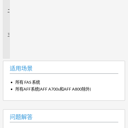
景
问
题
解
答
追
加
信
息
适用场景
所有 FAS 系统
所有AFF系统(AFF A700s和AFF A800除外)
问题解答