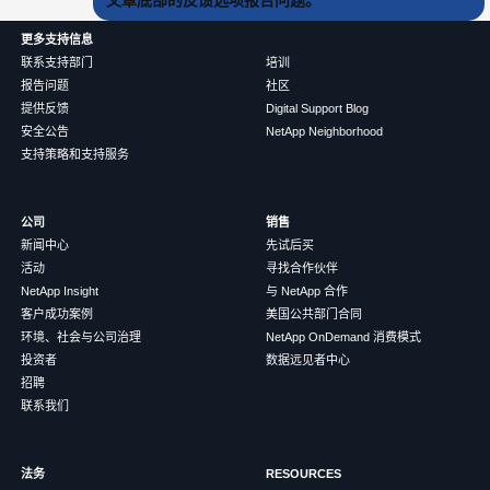
更多支持信息
联系支持部门
培训
报告问题
社区
提供反馈
Digital Support Blog
安全公告
NetApp Neighborhood
支持策略和支持服务
公司
销售
新闻中心
先试后买
活动
寻找合作伙伴
NetApp Insight
与 NetApp 合作
客户成功案例
美国公共部门合同
环境、社会与公司治理
NetApp OnDemand 消费模式
投资者
数据远见者中心
招聘
联系我们
法务
RESOURCES