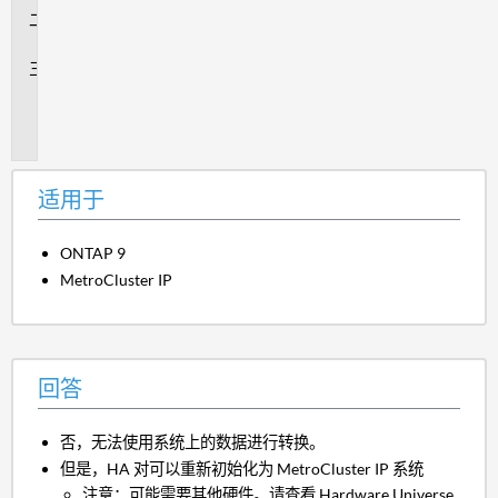
回
答
追
加
信
息
适用于
ONTAP 9
MetroCluster IP
回答
否，无法使用系统上的数据进行转换。
但是，HA 对可以重新初始化为 MetroCluster IP 系统
注意：可能需要其他硬件。请查看 Hardware Universe