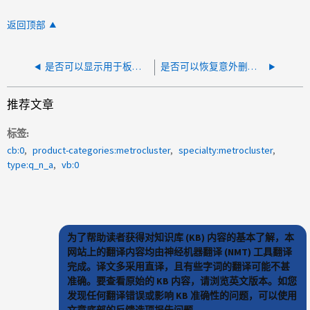
返回顶部
是否可以显示用于板载密钥管理器密钥的算法
是否可以恢复意外删除的 LUN？
推荐文章
标签
cb:0
product-categories:metrocluster
specialty:metrocluster
type:q_n_a
vb:0
为了帮助读者获得对知识库 (KB) 内容的基本了解，本
网站上的翻译内容均由神经机器翻译 (NMT) 工具翻译
完成。译文多采用直译，且有些字词的翻译可能不甚
准确。要查看原始的 KB 内容，请浏览英文版本。如您
发现任何翻译错误或影响 KB 准确性的问题，可以使用
文章底部的反馈选项报告问题。