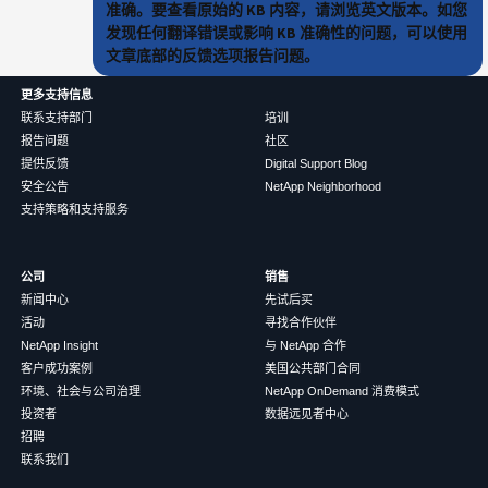
准确。要查看原始的 KB 内容，请浏览英文版本。如您
发现任何翻译错误或影响 KB 准确性的问题，可以使用
文章底部的反馈选项报告问题。
更多支持信息
联系支持部门
培训
报告问题
社区
提供反馈
Digital Support Blog
安全公告
NetApp Neighborhood
支持策略和支持服务
公司
销售
新闻中心
先试后买
活动
寻找合作伙伴
NetApp Insight
与 NetApp 合作
客户成功案例
美国公共部门合同
环境、社会与公司治理
NetApp OnDemand 消费模式
投资者
数据远见者中心
招聘
联系我们