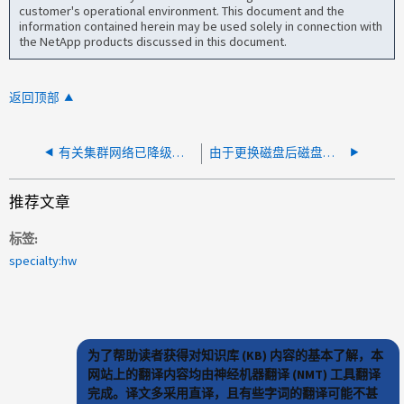
customer's operational environment. This document and the
information contained herein may be used solely in connection with
the NetApp products discussed in this document.
返回顶部
有关集群网络已降级的频繁链路轻拍、请向主发出呼叫
由于更换磁盘后磁盘冗余失败、请致电主页
推荐文章
标签
specialty:hw
为了帮助读者获得对知识库 (KB) 内容的基本了解，本
网站上的翻译内容均由神经机器翻译 (NMT) 工具翻译
完成。译文多采用直译，且有些字词的翻译可能不甚