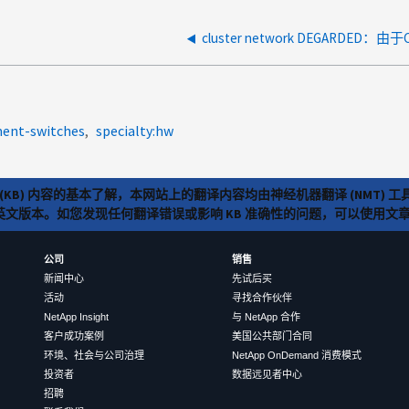
ment-switches
specialty:hw
(KB) 内容的基本了解，本网站上的翻译内容均由神经机器翻译 (NMT
览英文版本。如您发现任何翻译错误或影响 KB 准确性的问题，可以使用
公司
销售
新闻中心
先试后买
活动
寻找合作伙伴
NetApp Insight
与 NetApp 合作
客户成功案例
美国公共部门合同
环境、社会与公司治理
NetApp OnDemand 消费模式
投资者
数据远见者中心
招聘