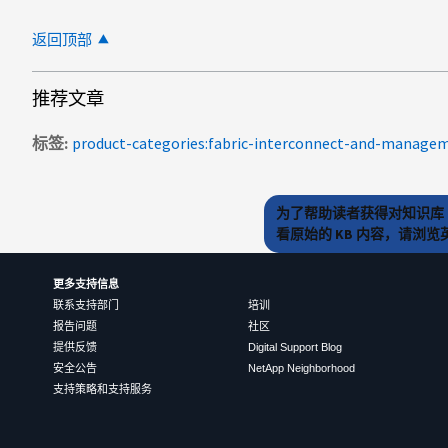
返回顶部
推荐文章
标签
product-categories:fabric-interconnect-and-manage
为了帮助读者获得对知识库 
看原始的 KB 内容，请浏
更多支持信息
联系支持部门
培训
报告问题
社区
提供反馈
Digital Support Blog
安全公告
NetApp Neighborhood
支持策略和支持服务