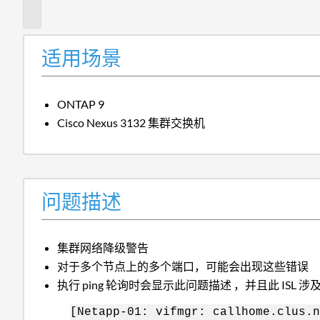
述
适用场景
ONTAP 9
Cisco Nexus 3132 集群交换机
问题描述
集群网络降级警告
对于多个节点上的多个端口，可能会出现这些错误
执行 ping 轮询时会显示此问题描述 ，并且此 ISL 涉及 
[Netapp-01: vifmgr: callhome.clus.n