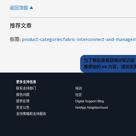
返回顶部
推荐文章
标签
product-categories:fabric-interconnect-and-manage
为了帮助读者获得对知识库 
看原始的 KB 内容，请浏
更多支持信息
联系支持部门
培训
报告问题
社区
提供反馈
Digital Support Blog
安全公告
NetApp Neighborhood
支持策略和支持服务