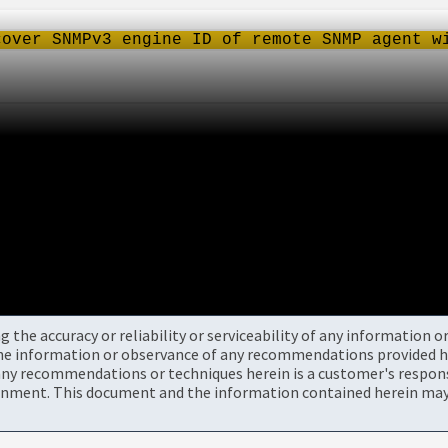
scover
SNMPv3
engine ID of remote SNMP agent w
the accuracy or reliability or serviceability of any information 
the information or observance of any recommendations provided he
ny recommendations or techniques herein is a customer's responsi
onment. This document and the information contained herein may 