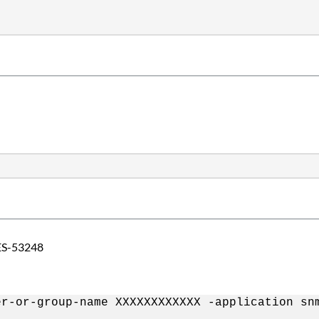
S-53248
er-or-group-name XXXXXXXXXXXX -application sn