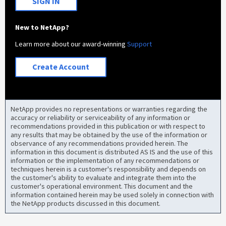
SIGN IN
New to NetApp?
Learn more about our award-winning
Support
Create Account
NetApp provides no representations or warranties regarding the
accuracy or reliability or serviceability of any information or
recommendations provided in this publication or with respect to
any results that may be obtained by the use of the information or
observance of any recommendations provided herein. The
information in this document is distributed AS IS and the use of this
information or the implementation of any recommendations or
techniques herein is a customer's responsibility and depends on
the customer's ability to evaluate and integrate them into the
customer's operational environment. This document and the
information contained herein may be used solely in connection with
the NetApp products discussed in this document.