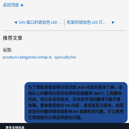
返回顶部
SAS 端口的琥珀色 LED 亮起，无任何错误
机架的琥珀色 LED 已点亮，没有硬件故障
推荐文章
标签
product-categories:ontap-9
specialty:hw
为了帮助读者获得对知识库 (KB) 内容的基本了解，本
网站上的翻译内容均由神经机器翻译 (NMT) 工具翻译
完成。译文多采用直译，且有些字词的翻译可能不甚
准确。要查看原始的 KB 内容，请浏览英文版本。如您
发现任何翻译错误或影响 KB 准确性的问题，可以使用
文章底部的反馈选项报告问题。
更多支持信息