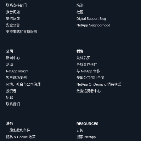
联系支持部门
培训
报告问题
社区
提供反馈
Digital Support Blog
安全公告
NetApp Neighborhood
支持策略和支持服务
公司
销售
新闻中心
先试后买
活动
寻找合作伙伴
NetApp Insight
与 NetApp 合作
客户成功案例
美国公共部门合同
环境、社会与公司治理
NetApp OnDemand 消费模式
投资者
数据远见者中心
招聘
联系我们
法务
RESOURCES
一般条款和条件
订阅
隐私 & Cookie 政策
搜索 NetApp