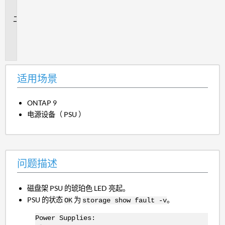
景
问
题
描
述
适用场景
ONTAP 9
电源设备（ PSU ）
问题描述
磁盘架 PSU 的琥珀色 LED 亮起。
PSU 的状态
为
。
OK
storage show fault -v
Power Supplies: