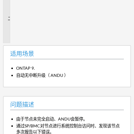
场
景
问
题
描
述
适用场景
ONTAP 9.
自动无中断升级（ ANDU ）
问题描述
由于节点未完全启动、ANDU会暂停。
通过SP/BMC对节点进行系统控制台访问时、发现该节点
多次报告以下错误。