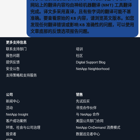
网站上的翻译内容均由神经机器翻译 (NMT) 工具翻译
完成。译文多采用直译，且有些字词的翻译可能不甚
准确。要查看原始的 KB 内容，请浏览英文版本。如您
发现任何翻译错误或影响 KB 准确性的问题，可以使用
文章底部的反馈选项报告问题。
更多支持信息
联系支持部门
培训
报告问题
社区
提供反馈
Digital Support Blog
安全公告
NetApp Neighborhood
支持策略和支持服务
公司
销售
新闻中心
先试后买
活动
寻找合作伙伴
NetApp Insight
与 NetApp 合作
客户成功案例
美国公共部门合同
环境、社会与公司治理
NetApp OnDemand 消费模式
投资者
数据远见者中心