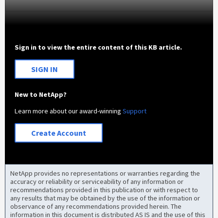
Sign in to view the entire content of this KB article.
SIGN IN
New to NetApp?
Learn more about our award-winning
Support
Create Account
NetApp provides no representations or warranties regarding the
accuracy or reliability or serviceability of any information or
recommendations provided in this publication or with respect to
any results that may be obtained by the use of the information or
observance of any recommendations provided herein. The
information in this document is distributed AS IS and the use of this