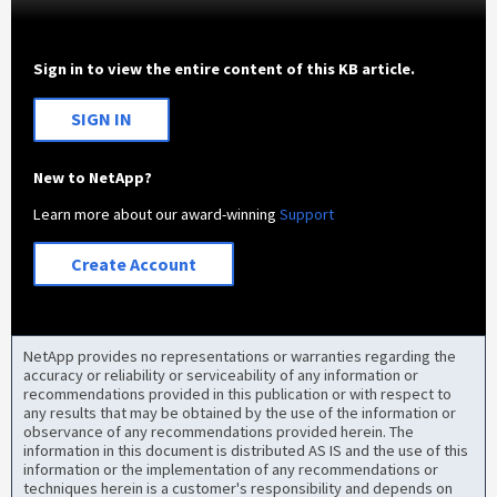
Sign in to view the entire content of this KB article.
SIGN IN
New to NetApp?
Learn more about our award-winning
Support
Create Account
NetApp provides no representations or warranties regarding the
accuracy or reliability or serviceability of any information or
recommendations provided in this publication or with respect to
any results that may be obtained by the use of the information or
observance of any recommendations provided herein. The
information in this document is distributed AS IS and the use of this
information or the implementation of any recommendations or
techniques herein is a customer's responsibility and depends on