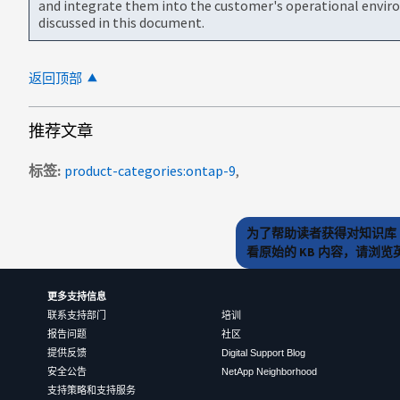
and integrate them into the customer's operational envir
discussed in this document.
返回顶部
推荐文章
标签
product-categories:ontap-9
为了帮助读者获得对知识库 
看原始的 KB 内容，请浏
更多支持信息
联系支持部门
培训
报告问题
社区
提供反馈
Digital Support Blog
安全公告
NetApp Neighborhood
支持策略和支持服务