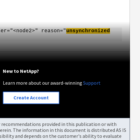
ner="<node2>" reason="
unsynchronized
New to NetApp?
Learn more about our award-winning
Support
Create Account
or recommendations provided in this publication or with
rein. The information in this document is distributed AS IS
bility and depends on the customer's ability to evaluate