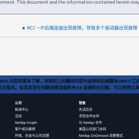
onment. This document and the information contained herein may 
MCC－IP后端连接出现故障，导致多个驱动器出现故障
(KB) 内容的基本了解，本网站上的翻译内容均由神经机器翻译 (NMT
览英文版本。如您发现任何翻译错误或影响 KB 准确性的问题，可以使用
公司
销售
新闻中心
先试后买
活动
寻找合作伙伴
NetApp Insight
与 NetApp 合作
客户成功案例
美国公共部门合同
环境、社会与公司治理
NetApp OnDemand 消费模式