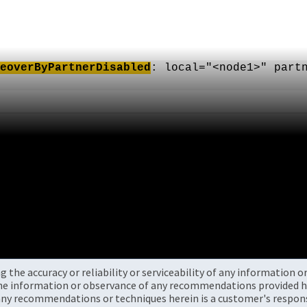
eoverByPartnerDisabled
: local="<node1>" part
the accuracy or reliability or serviceability of any information 
the information or observance of any recommendations provided he
ny recommendations or techniques herein is a customer's responsi