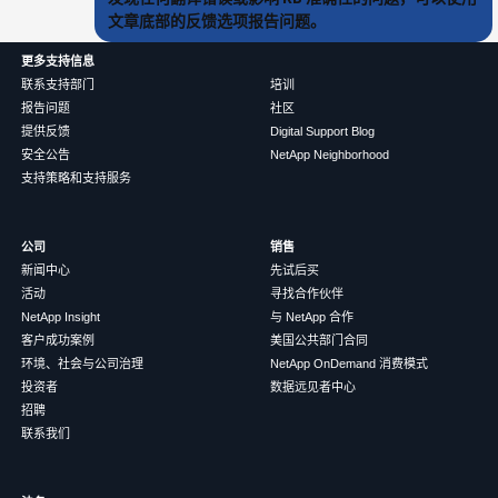
文章底部的反馈选项报告问题。
更多支持信息
联系支持部门
培训
报告问题
社区
提供反馈
Digital Support Blog
安全公告
NetApp Neighborhood
支持策略和支持服务
公司
销售
新闻中心
先试后买
活动
寻找合作伙伴
NetApp Insight
与 NetApp 合作
客户成功案例
美国公共部门合同
环境、社会与公司治理
NetApp OnDemand 消费模式
投资者
数据远见者中心
招聘
联系我们