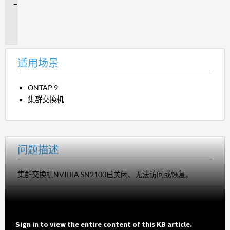
问
题
描
述
适用场景
ONTAP 9
集群交换机
问题描述
集群交换机NVIDIA SN2100已关闭、无法访问或恢复。
Sign in to view the entire content of this KB article.