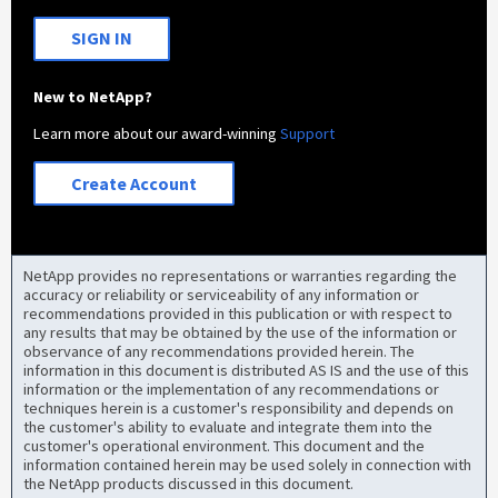
SIGN IN
New to NetApp?
Learn more about our award-winning
Support
Create Account
NetApp provides no representations or warranties regarding the
accuracy or reliability or serviceability of any information or
recommendations provided in this publication or with respect to
any results that may be obtained by the use of the information or
observance of any recommendations provided herein. The
information in this document is distributed AS IS and the use of this
information or the implementation of any recommendations or
techniques herein is a customer's responsibility and depends on
the customer's ability to evaluate and integrate them into the
customer's operational environment. This document and the
information contained herein may be used solely in connection with
the NetApp products discussed in this document.