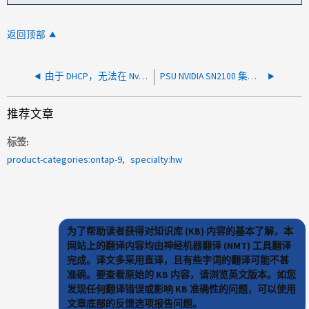
返回顶部
由于 DHCP，无法在 Nvidia 集群交换机中设置 eth0 接口 IP 地址
PSU NVIDIA SN2100 集群交换机发生故障
推荐文章
标签
product-categories:ontap-9
specialty:hw
为了帮助读者获得对知识库 (KB) 内容的基本了解，本
网站上的翻译内容均由神经机器翻译 (NMT) 工具翻译
完成。译文多采用直译，且有些字词的翻译可能不甚
准确。要查看原始的 KB 内容，请浏览英文版本。如您
发现任何翻译错误或影响 KB 准确性的问题，可以使用
文章底部的反馈选项报告问题。