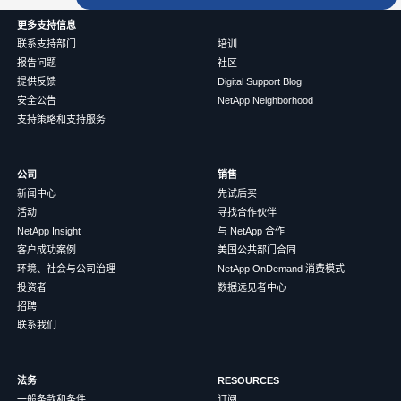
更多支持信息
联系支持部门
培训
报告问题
社区
提供反馈
Digital Support Blog
安全公告
NetApp Neighborhood
支持策略和支持服务
公司
销售
新闻中心
先试后买
活动
寻找合作伙伴
NetApp Insight
与 NetApp 合作
客户成功案例
美国公共部门合同
环境、社会与公司治理
NetApp OnDemand 消费模式
投资者
数据远见者中心
招聘
联系我们
法务
RESOURCES
一般条款和条件
订阅