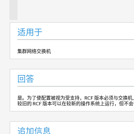
信
息
适用于
集群网络交换机
回答
是。为了使配置被视为受支持，RCF 版本必须与交换
较旧的 RCF 版本可以在较新的操作系统上运行，但不
追加信息