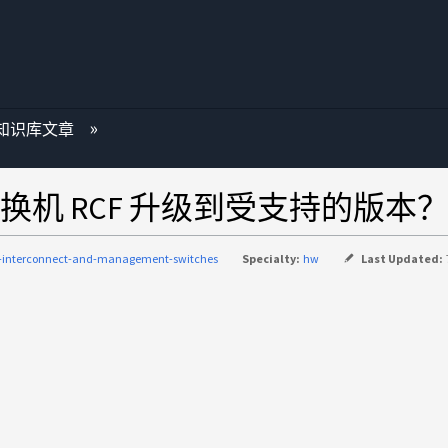
知识库文章
机 RCF 升级到受支持的版本
c-interconnect-and-management-switches
Specialty:
hw
Last Updated: