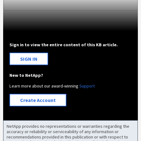
Sign in to view the entire content of this KB article.
SIGN IN
New to NetApp?
Learn more about our award-winning
Support
Create Account
NetApp provides no representations or warranties regarding the
accuracy or reliability or serviceability of any information or
recommendations provided in this publication or with respect to