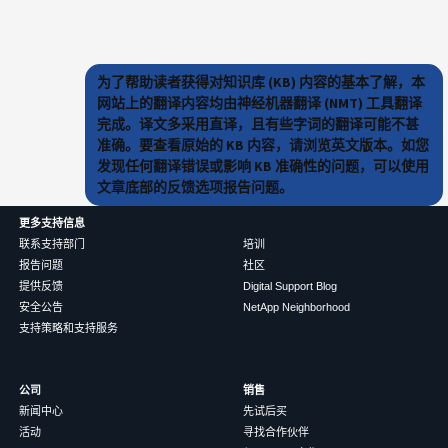
为了帮助读者获得对知识库 (KB) 内容的基本了解，本
网站上的翻译内容均由神经机器翻译 (NMT) 工具翻译
完成。译文多采用直译，且有些字词的翻译可能不甚
准确。要查看原始的 KB 内容，请浏览英文版本。如您
发现任何翻译错误或影响 KB 准确性的问题，可以使用
文章底部的反馈选项报告问题。
更多支持信息
联系支持部门
培训
报告问题
社区
提供反馈
Digital Support Blog
安全公告
NetApp Neighborhood
支持策略和支持服务
公司
销售
新闻中心
先试后买
活动
寻找合作伙伴