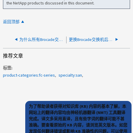
the NetApp products discussed in this document.
返回顶部
为什么所有Brocade交换机端口都持续呈琥珀色闪烁？
更换Brocade交换机后分区错误
推荐文章
标签
product-categories:fc-series
specialty:san
为了帮助读者获得对知识库 (KB) 内容的基本了解，本
网站上的翻译内容均由神经机器翻译 (NMT) 工具翻译
完成。译文多采用直译，且有些字词的翻译可能不甚
准确。要查看原始的 KB 内容，请浏览英文版本。如您
发现任何翻译错误或影响 KB 准确性的问题，可以使用