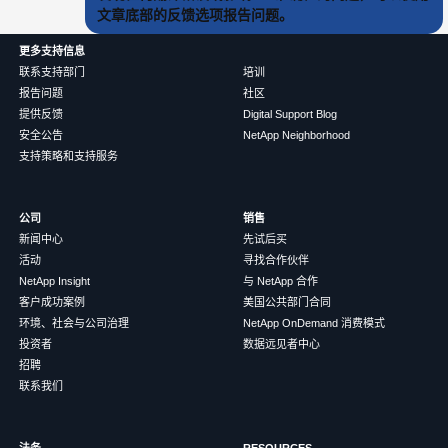
文章底部的反馈选项报告问题。
更多支持信息
联系支持部门
培训
报告问题
社区
提供反馈
Digital Support Blog
安全公告
NetApp Neighborhood
支持策略和支持服务
公司
销售
新闻中心
先试后买
活动
寻找合作伙伴
NetApp Insight
与 NetApp 合作
客户成功案例
美国公共部门合同
环境、社会与公司治理
NetApp OnDemand 消费模式
投资者
数据远见者中心
招聘
联系我们