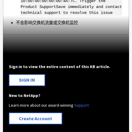
10:00:00:00:00:00:4A:7C. Trigger the
Product SupportSave immediately and contact
technical support to resolve this issue
不会影响交换机流量或交换机监控
Sign in to view the entire content of this KB article.
SIGN IN
New to NetApp?
Learn more about our award-winning
Support
Create Account