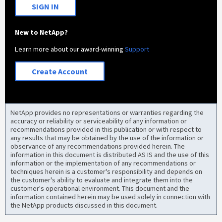
SIGN IN
New to NetApp?
Learn more about our award-winning
Support
Create Account
NetApp provides no representations or warranties regarding the
accuracy or reliability or serviceability of any information or
recommendations provided in this publication or with respect to
any results that may be obtained by the use of the information or
observance of any recommendations provided herein. The
information in this document is distributed AS IS and the use of this
information or the implementation of any recommendations or
techniques herein is a customer's responsibility and depends on
the customer's ability to evaluate and integrate them into the
customer's operational environment. This document and the
information contained herein may be used solely in connection with
the NetApp products discussed in this document.