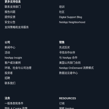
更多支持信息
联系支持部门
培训
报告问题
社区
提供反馈
Digital Support Blog
安全公告
NetApp Neighborhood
支持策略和支持服务
公司
销售
新闻中心
先试后买
活动
寻找合作伙伴
NetApp Insight
与 NetApp 合作
客户成功案例
美国公共部门合同
环境、社会与公司治理
NetApp OnDemand 消费模式
投资者
数据远见者中心
招聘
联系我们
法务
RESOURCES
一般条款和条件
订阅
隐私 & Cookie 政策
搜索 NetApp