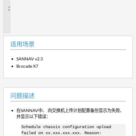
景
问
题
描
述
适用场景
SANNAV v2.3
Brocade X7
问题描述
在SANNAV中、 向交换机上传计划配置备份显示为失败、
并显示以下错误：
Schedule chassis configuration upload
failed on xx.xxx.xxx.xxx. Reason: