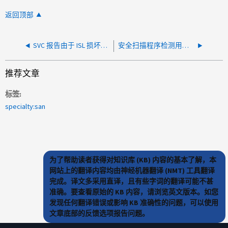
返回顶部
SVC 报告由于 ISL 损坏而导致的连接问题
安全扫描程序检测用于 SANNAV 的 Linux 主机中的漏洞
推荐文章
标签
specialty:san
为了帮助读者获得对知识库 (KB) 内容的基本了解，本
网站上的翻译内容均由神经机器翻译 (NMT) 工具翻译
完成。译文多采用直译，且有些字词的翻译可能不甚
准确。要查看原始的 KB 内容，请浏览英文版本。如您
发现任何翻译错误或影响 KB 准确性的问题，可以使用
文章底部的反馈选项报告问题。