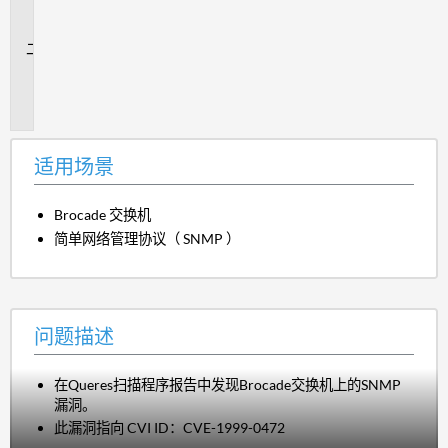
场
景
问
题
描
述
适用场景
Brocade 交换机
简单网络管理协议（ SNMP ）
问题描述
在Queres扫描程序报告中发现Brocade交换机上的SNMP
漏洞。
此漏洞指向 CVI ID：CVE-1999-0472