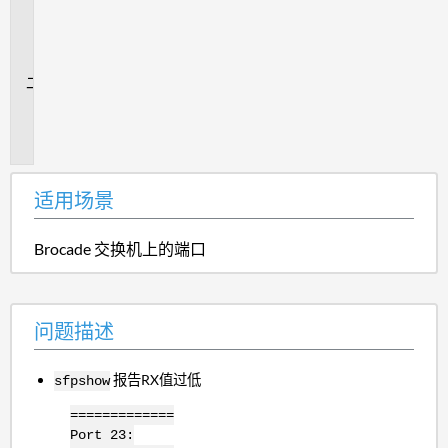
用
场
景
问
题
描
述
适用场景
Brocade 交换机上的端口
问题描述
报告RX值过低
sfpshow
=============
Port 23: