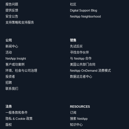
报告问题
社区
提供反馈
Digital Support Blog
安全公告
NetApp Neighborhood
支持策略和支持服务
公司
销售
新闻中心
先试后买
活动
寻找合作伙伴
NetApp Insight
与 NetApp 合作
客户成功案例
美国公共部门合同
环境、社会与公司治理
NetApp OnDemand 消费模式
投资者
数据远见者中心
招聘
联系我们
法务
RESOURCES
一般条款和条件
订阅
隐私 & Cookie 政策
搜索 NetApp
版权
知识中心