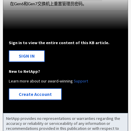
在Gen6和Gen7交换机上重置管理员密码。
Sign in to view the entire content of this KB article.
SIGN IN
New to NetApp?
Learn more about our award-winning
Support
Create Account
NetApp provides no representations or warranties regarding the
accuracy or reliability or serviceability of any information or
recommendations provided in this publication or with respect to