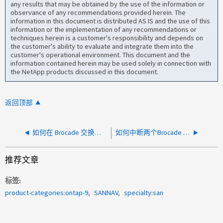
any results that may be obtained by the use of the information or
observance of any recommendations provided herein. The
information in this document is distributed AS IS and the use of this
information or the implementation of any recommendations or
techniques herein is a customer's responsibility and depends on
the customer's ability to evaluate and integrate them into the
customer's operational environment. This document and the
information contained herein may be used solely in connection with
the NetApp products discussed in this document.
返回顶部
如何在 Brocade 交换机上以管理方式关闭/打开端口
如何中断两个Brocade SAN交换机之间的ISL链路关系？
推荐文章
标签
product-categories:ontap-9
SANNAV
specialty:san