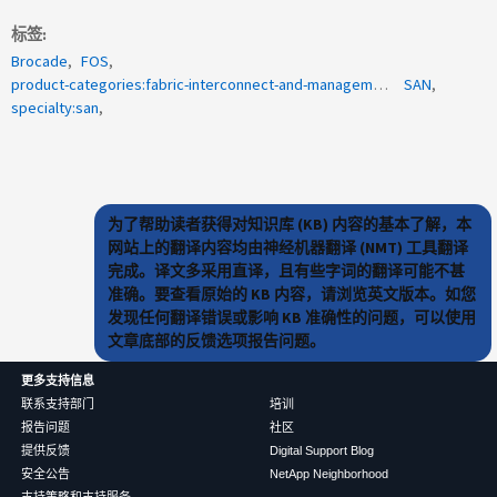
标签
Brocade
FOS
product-categories:fabric-interconnect-and-management-switches
SAN
specialty:san
为了帮助读者获得对知识库 (KB) 内容的基本了解，本
网站上的翻译内容均由神经机器翻译 (NMT) 工具翻译
完成。译文多采用直译，且有些字词的翻译可能不甚
准确。要查看原始的 KB 内容，请浏览英文版本。如您
发现任何翻译错误或影响 KB 准确性的问题，可以使用
文章底部的反馈选项报告问题。
更多支持信息
联系支持部门
培训
报告问题
社区
提供反馈
Digital Support Blog
安全公告
NetApp Neighborhood
支持策略和支持服务