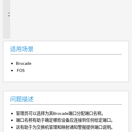
场
景
问
题
描
述
适用场景
Brocade
FOS
问题描述
管理员可以选择为其Brocade端口分配端口名称。
端口名称有助于确定哪些设备应连接到任何给定端口。
这有助于为交换机管理和映射通知警报提供端口说明。