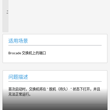
场
景
问
题
描
述
适用场景
Brocade 交换机上的端口
问题描述
首次启动时，交换机将在 " 脱机（持久） " 状态下打开，并且
无法正常运行。