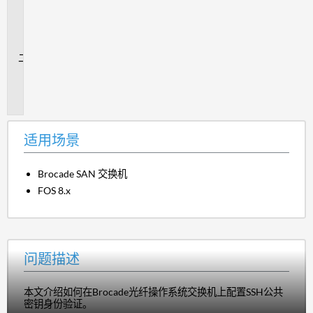
用
场
景
问
题
描
述
适用场景
Brocade SAN 交换机
FOS 8.x
问题描述
本文介绍如何在Brocade光纤操作系统交换机上配置SSH公共
密钥身份验证。