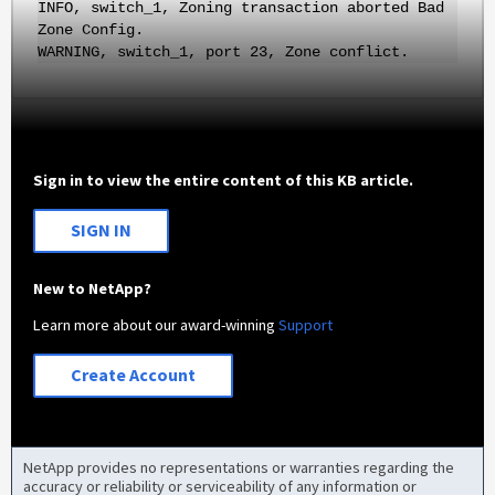
INFO, switch_1, Zoning transaction aborted Bad
Zone Config.
WARNING, switch_1, port 23, Zone conflict.
Sign in to view the entire content of this KB article.
SIGN IN
New to NetApp?
Learn more about our award-winning
Support
Create Account
NetApp provides no representations or warranties regarding the
accuracy or reliability or serviceability of any information or