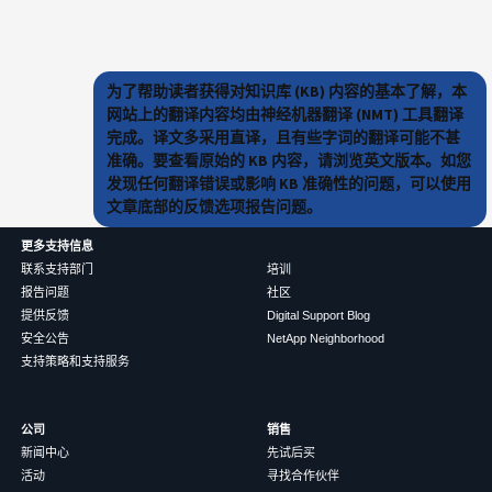
为了帮助读者获得对知识库 (KB) 内容的基本了解，本
网站上的翻译内容均由神经机器翻译 (NMT) 工具翻译
完成。译文多采用直译，且有些字词的翻译可能不甚
准确。要查看原始的 KB 内容，请浏览英文版本。如您
发现任何翻译错误或影响 KB 准确性的问题，可以使用
文章底部的反馈选项报告问题。
更多支持信息
联系支持部门
培训
报告问题
社区
提供反馈
Digital Support Blog
安全公告
NetApp Neighborhood
支持策略和支持服务
公司
销售
新闻中心
先试后买
活动
寻找合作伙伴