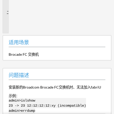
场
景
问
题
描
述
适用场景
Brocade FC 交换机
问题描述
安装新的Broadcom Brocade FC交换机时、无法加入fabriU
示例：
admin>islshow
23 -> 23 12:12:12:12:xy (incompatible)
admin>errdump