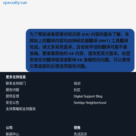
specialty:san
为了帮助读者获得对知识库 (KB) 内容的基本了解，本
网站上的翻译内容均由神经机器翻译 (NMT) 工具翻译
完成。译文多采用直译，且有些字词的翻译可能不甚
准确。要查看原始的 KB 内容，请浏览英文版本。如您
发现任何翻译错误或影响 KB 准确性的问题，可以使用
文章底部的反馈选项报告问题。
更多支持信息
联系支持部门
培训
报告问题
社区
提供反馈
Digital Support Blog
安全公告
NetApp Neighborhood
支持策略和支持服务
公司
销售
新闻中心
先试后买