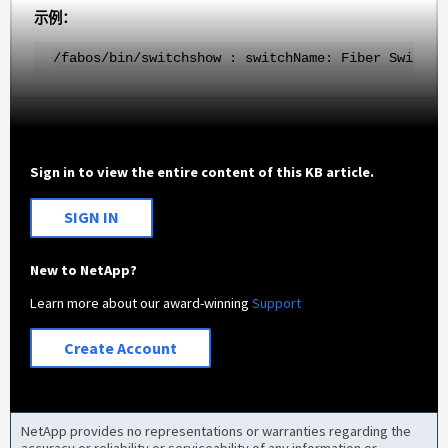
示例：
/fabos/bin/switchshow : switchName: Fiber Switch 
Sign in to view the entire content of this KB article.
SIGN IN
New to NetApp?
Learn more about our award-winning
Support
Create Account
NetApp provides no representations or warranties regarding the