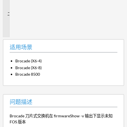
场
景
问
题
描
述
适用场景
Brocade (X6-4)
Brocade (X6-8)
Brocade 8500
问题描述
Brocade 刀片式交换机在 firmwareShow -v 输出下显示未知
FOS 版本