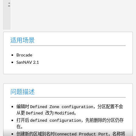
问
题
描
述
适用场景
Brocade
SanNAV 2.1
问题描述
编辑时
，分区配置不会
Defined Zone configuration
从更
改为
。
Defined
Modified
打开后
，先前删除的分区仍存
defined configuration
在。
创建新的区域别名时
，名称将
Connected Product Port