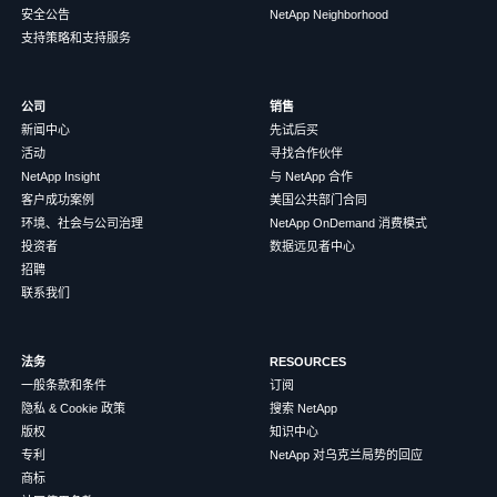
安全公告
NetApp Neighborhood
支持策略和支持服务
公司
销售
新闻中心
先试后买
活动
寻找合作伙伴
NetApp Insight
与 NetApp 合作
客户成功案例
美国公共部门合同
环境、社会与公司治理
NetApp OnDemand 消费模式
投资者
数据远见者中心
招聘
联系我们
法务
RESOURCES
一般条款和条件
订阅
隐私 & Cookie 政策
搜索 NetApp
版权
知识中心
专利
NetApp 对乌克兰局势的回应
商标