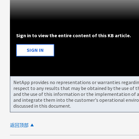
Sign in to view the entire content of this KB article.
SIGN IN
NetApp provides no representations or warranties regarding 
respect to any results that may be obtained by the use of 
and the use of this information or the implementation of a
and integrate them into the customer's operational envir
discussed in this document.
返回顶部