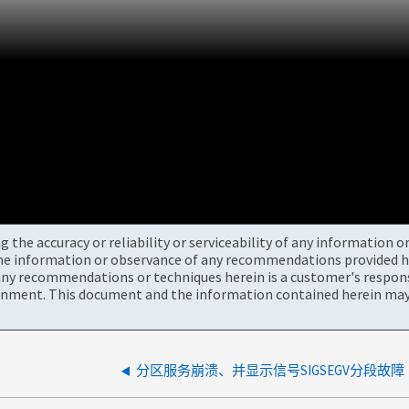
the accuracy or reliability or serviceability of any information 
the information or observance of any recommendations provided he
ny recommendations or techniques herein is a customer's responsi
onment. This document and the information contained herein may 
分区服务崩溃、并显示信号SIGSEGV分段故障