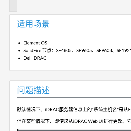
述
适用场景
Element OS
SolidFire 节点：SF4805、SF9605、SF9608、SF192
Dell iDRAC
问题描述
默认情况下、iDRAC服务器信息上的"系统主机名"是从Ele
但在某些情况下、即使您从iDRAC Web UI进行更改