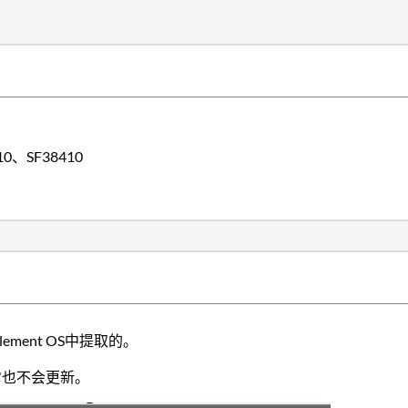
10、SF38410
ment OS中提取的。
、它也不会更新。