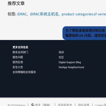
推荐文章
标签
iDRAC
iDRAC系统主机名
product-categories:sf-seri
为了帮助读者获得对知识库 
看原始的 KB 内容，请浏
更多支持信息
联系支持部门
培训
报告问题
社区
提供反馈
Digital Support Blog
安全公告
NetApp Neighborhood
支持策略和支持服务
©
2026
NetApp
中文（简体）
条款和条件
隐私政策
Cookie