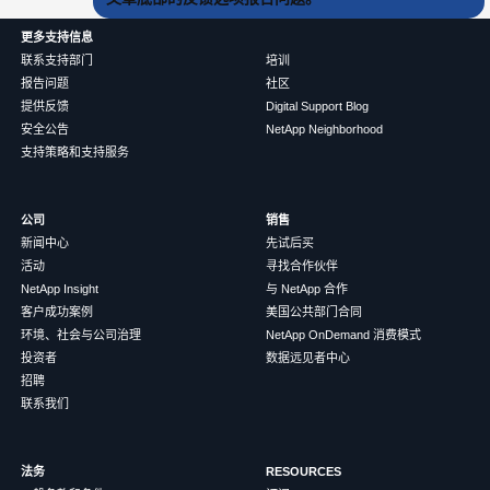
更多支持信息
联系支持部门
培训
报告问题
社区
提供反馈
Digital Support Blog
安全公告
NetApp Neighborhood
支持策略和支持服务
公司
销售
新闻中心
先试后买
活动
寻找合作伙伴
NetApp Insight
与 NetApp 合作
客户成功案例
美国公共部门合同
环境、社会与公司治理
NetApp OnDemand 消费模式
投资者
数据远见者中心
招聘
联系我们
法务
RESOURCES