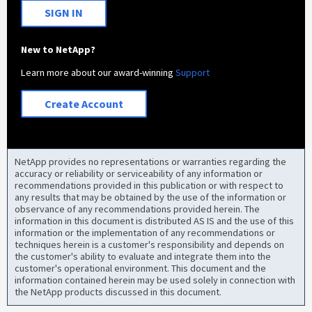
SIGN IN
New to NetApp?
Learn more about our award-winning
Support
Create Account
NetApp provides no representations or warranties regarding the
accuracy or reliability or serviceability of any information or
recommendations provided in this publication or with respect to
any results that may be obtained by the use of the information or
observance of any recommendations provided herein. The
information in this document is distributed AS IS and the use of this
information or the implementation of any recommendations or
techniques herein is a customer's responsibility and depends on
the customer's ability to evaluate and integrate them into the
customer's operational environment. This document and the
information contained herein may be used solely in connection with
the NetApp products discussed in this document.