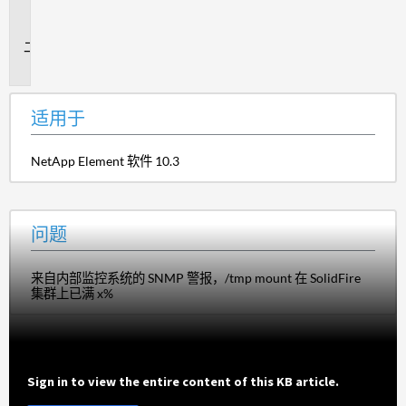
用
于
问
题
适用于
NetApp Element 软件 10.3
问题
来自内部监控系统的 SNMP 警报，/tmp mount 在 SolidFire
集群上已满 x%
Sign in to view the entire content of this KB article.