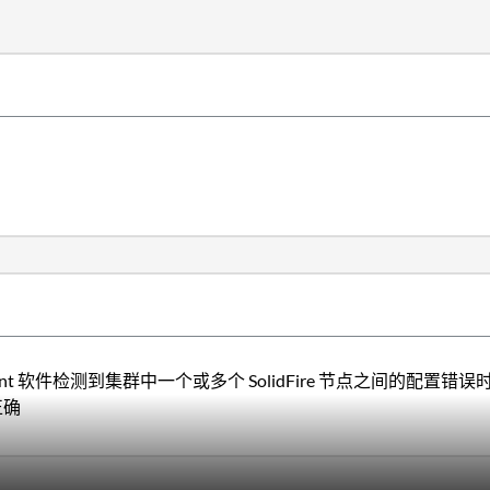
ment 软件检测到集群中一个或多个 SolidFire 节点之间的配置错
正确