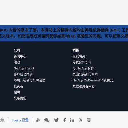
(KB) 内容的基本了解，本网站上的翻译内容均由神经机器翻译 (NMT
览英文版本。如您发现任何翻译错误或影响 KB 准确性的问题，可以使用
公司
销售
新闻中心
先试后买
活动
寻找合作伙伴
NetApp Insight
与 NetApp 合作
客户成功案例
美国公共部门合同
环境、社会与公司治理
NetApp OnDemand 消费模式
投资者
数据远见者中心
招聘
联系我们
 政策
Cookie 设置