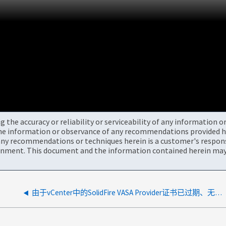
the accuracy or reliability or serviceability of any information 
the information or observance of any recommendations provided he
ny recommendations or techniques herein is a customer's responsi
onment. This document and the information contained herein may 
由于vCenter中的SolidFire VASA Provider证书已过期、无法访问数据存储库