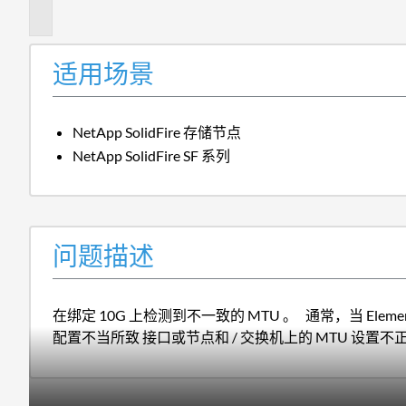
述
适用场景
NetApp SolidFire 存储节点
NetApp SolidFire SF 系列
问题描述
在绑定 10G 上检测到不一致的 MTU 。 通常，当 Ele
配置不当所致 接口或节点和 / 交换机上的 MTU 设置不