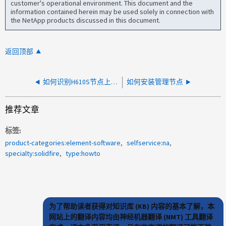
customer's operational environment. This document and the
information contained herein may be used solely in connection with
the NetApp products discussed in this document.
返回顶部
如何识别H610S节点上的驱动器插槽编号
如何安装管理节点
推荐文章
标签
product-categories:element-software
selfservice:na
specialty:solidfire
type:howto
为了帮助读者获得对知识库 (KB) 内容的基本了解，本
网站上的翻译内容均由神经机器翻译 (NMT) 工具翻译