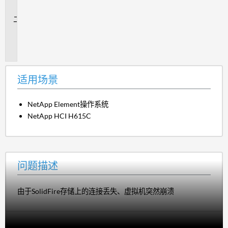
景
问
题
描
述
适用场景
NetApp Element操作系统
NetApp HCI H615C
问题描述
由于SolidFire存储上的连接丢失、虚拟机突然崩溃