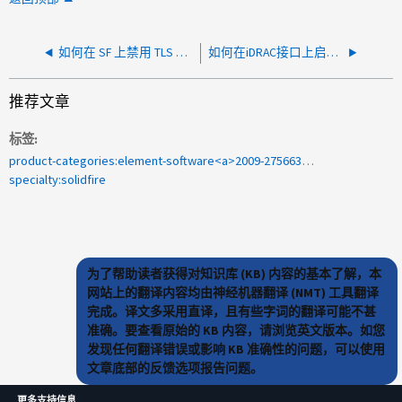
如何在 SF 上禁用 TLS 1.0 或 TLS 1.1 系列存储节点
如何在iDRAC接口上启用VLAN
推荐文章
标签
product-categories:element-software<a>2009-275663</a>
specialty:solidfire
为了帮助读者获得对知识库 (KB) 内容的基本了解，本
网站上的翻译内容均由神经机器翻译 (NMT) 工具翻译
完成。译文多采用直译，且有些字词的翻译可能不甚
准确。要查看原始的 KB 内容，请浏览英文版本。如您
发现任何翻译错误或影响 KB 准确性的问题，可以使用
文章底部的反馈选项报告问题。
更多支持信息