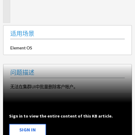
题
描
述
适用场景
Element OS
问题描述
无法在集群UI中批量删除客户帐户。
Sign in to view the entire content of this KB article.
SIGN IN