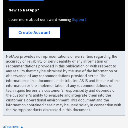
New to NetApp?
Learn more about our award-winning
Support
Create Account
NetApp provides no representations or warranties regarding the
accuracy or reliability or serviceability of any information or
recommendations provided in this publication or with respect to
any results that may be obtained by the use of the information or
observance of any recommendations provided herein. The
information in this document is distributed AS IS and the use of this
information or the implementation of any recommendations or
techniques herein is a customer's responsibility and depends on
the customer's ability to evaluate and integrate them into the
customer's operational environment. This document and the
information contained herein may be used solely in connection with
the NetApp products discussed in this document.
返回顶部