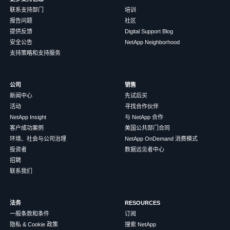
联系支持部门
培训
报告问题
社区
提供反馈
Digital Support Blog
安全公告
NetApp Neighborhood
支持策略和支持服务
公司
销售
新闻中心
先试后买
活动
寻找合作伙伴
NetApp Insight
与 NetApp 合作
客户成功案例
美国公共部门合同
环境、社会与公司治理
NetApp OnDemand 消费模式
投资者
数据远见者中心
招聘
联系我们
法务
RESOURCES
一般条款和条件
订阅
隐私 & Cookie 政策
搜索 NetApp