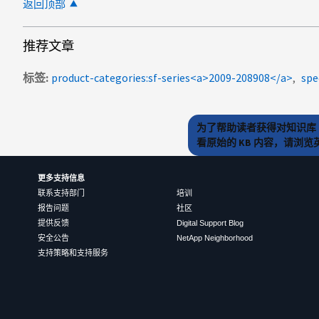
返回顶部
推荐文章
标签
product-categories:sf-series<a>2009-208908</a>
spe
为了帮助读者获得对知识库 
看原始的 KB 内容，请浏
更多支持信息
联系支持部门
培训
报告问题
社区
提供反馈
Digital Support Blog
安全公告
NetApp Neighborhood
支持策略和支持服务