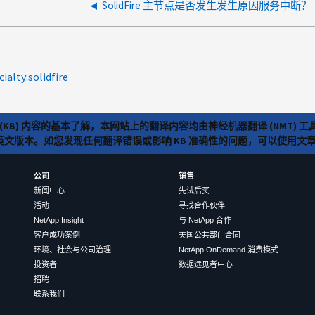
SolidFire 主节点是否发生发生原因服务中断？
cialty:solidfire
(KB) 内容的基本了解，本网站上的翻译内容均由神经机器翻译 (NMT
览英文版本。如您发现任何翻译错误或影响 KB 准确性的问题，可以使用
公司
销售
新闻中心
先试后买
活动
寻找合作伙伴
NetApp Insight
与 NetApp 合作
客户成功案例
美国公共部门合同
环境、社会与公司治理
NetApp OnDemand 消费模式
投资者
数据远见者中心
招聘
联系我们