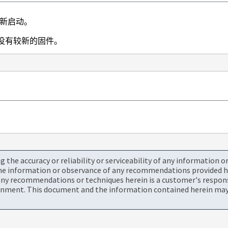
新启动。
没有较新的固件。
the accuracy or reliability or serviceability of any information 
the information or observance of any recommendations provided he
ny recommendations or techniques herein is a customer's responsi
onment. This document and the information contained herein may 