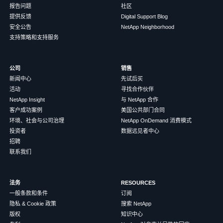
报告问题
社区
提供反馈
Digital Support Blog
安全公告
NetApp Neighborhood
支持策略和支持服务
公司
销售
新闻中心
先试后买
活动
寻找合作伙伴
NetApp Insight
与 NetApp 合作
客户成功案例
美国公共部门合同
环境、社会与公司治理
NetApp OnDemand 消费模式
投资者
数据远见者中心
招聘
联系我们
法务
RESOURCES
一般条款和条件
订阅
隐私 & Cookie 政策
搜索 NetApp
版权
知识中心