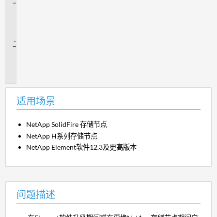
适
用
场
景
问
题
描
述
适用场景
NetApp SolidFire 存储节点
NetApp H系列存储节点
NetApp Element软件12.3及更高版本
问题描述