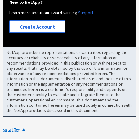
New to NetApp?
Learn more about our award-winning
Support
Create Account
NetApp provides no representations or warranties regarding the
accuracy or reliability or serviceability of any information or
recommendations provided in this publication or with respect to
any results that may be obtained by the use of the information or
observance of any recommendations provided herein. The
information in this document is distributed AS IS and the use of this
information or the implementation of any recommendations or
techniques herein is a customer's responsibility and depends on
the customer's ability to evaluate and integrate them into the
customer's operational environment. This document and the
information contained herein may be used solely in connection with
the NetApp products discussed in this document.
返回顶部