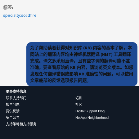
标签
specialty:solidfire
为了帮助读者获得对知识库 (KB) 内容的基本了解，本
网站上的翻译内容均由神经机器翻译 (NMT) 工具翻译
完成。译文多采用直译，且有些字词的翻译可能不甚
准确。要查看原始的 KB 内容，请浏览英文版本。如您
发现任何翻译错误或影响 KB 准确性的问题，可以使用
文章底部的反馈选项报告问题。
更多支持信息
联系支持部门
培训
报告问题
社区
提供反馈
Digital Support Blog
安全公告
NetApp Neighborhood
支持策略和支持服务