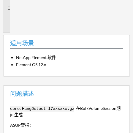
景
问
题
描
述
适用场景
NetApp Element 软件
Element OS 12.x
问题描述
在BulkVolumeSession期
core.HangDetect-17xxxxxx.gz
间生成
ASUP警报：