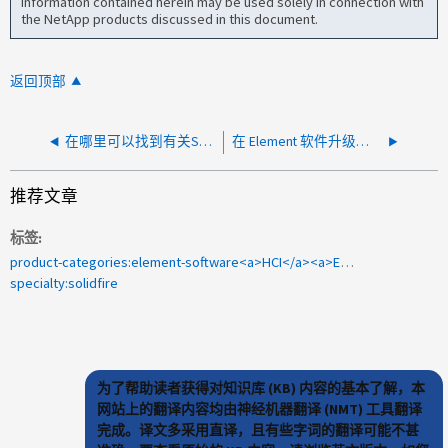
information contained herein may be used solely in connection with
the NetApp products discussed in this document.
返回顶部
在哪里可以找到有关SolidFire用于Bond10G的哈希算法的信息
在 Element 软件升级过程中、哪些 API 调用不起作用？
推荐文章
标签
product-categories:element-software<a>HCI</a><a>Element</a><a>身份验证</a><a>MFA</a><a>多因素</a><a>启用</a>
specialty:solidfire
为了帮助读者获得对知识库 (KB) 内容的基本了解，本
网站上的翻译内容均由神经机器翻译 (NMT) 工具翻译
完成。译文多采用直译，且有些字词的翻译可能不甚