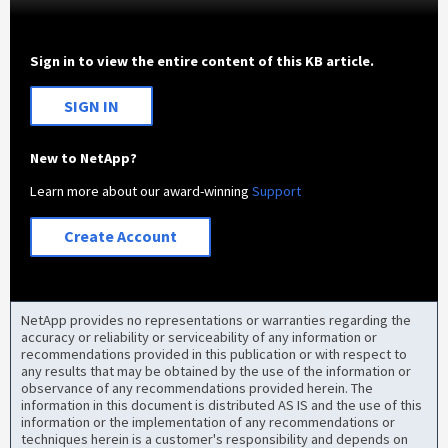
Sign in to view the entire content of this KB article.
SIGN IN
New to NetApp?
Learn more about our award-winning
Support
Create Account
NetApp provides no representations or warranties regarding the
accuracy or reliability or serviceability of any information or
recommendations provided in this publication or with respect to
any results that may be obtained by the use of the information or
observance of any recommendations provided herein. The
information in this document is distributed AS IS and the use of this
information or the implementation of any recommendations or
techniques herein is a customer's responsibility and depends on