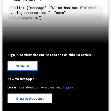
Details: {"message": "Slice has not finished
syncing secondaries ", "name":
"xNotReadyForIO"}
Sign in to view the entire content of this KB article.
SIGN IN
New to NetApp?
Learn more about our award-winning
Support
Create Account