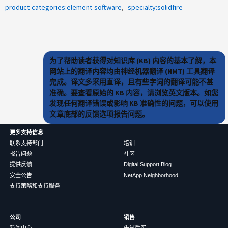
product-categories:element-software
specialty:solidfire
为了帮助读者获得对知识库 (KB) 内容的基本了解，本
网站上的翻译内容均由神经机器翻译 (NMT) 工具翻译
完成。译文多采用直译，且有些字词的翻译可能不甚
准确。要查看原始的 KB 内容，请浏览英文版本。如您
发现任何翻译错误或影响 KB 准确性的问题，可以使用
文章底部的反馈选项报告问题。
更多支持信息
联系支持部门
培训
报告问题
社区
提供反馈
Digital Support Blog
安全公告
NetApp Neighborhood
支持策略和支持服务
公司
销售