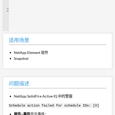
景
问
题
描
述
适用场景
NetApp Element 软件
Snapshot
问题描述
NetApp SolidFire Active IQ 中的警报
Schedule action failed for schedule IDs: [X]
报告
>
事件
显示事件：