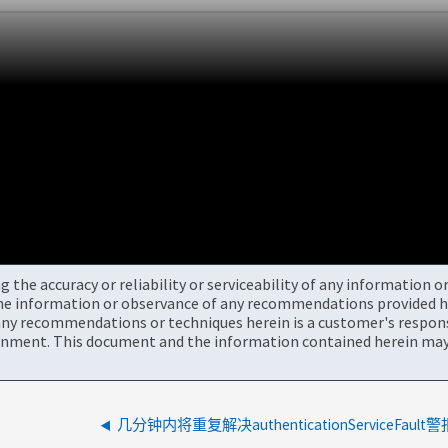
the accuracy or reliability or serviceability of any information 
the information or observance of any recommendations provided he
ny recommendations or techniques herein is a customer's responsi
onment. This document and the information contained herein may 
几分钟内将重复解决authenticationServiceFault警