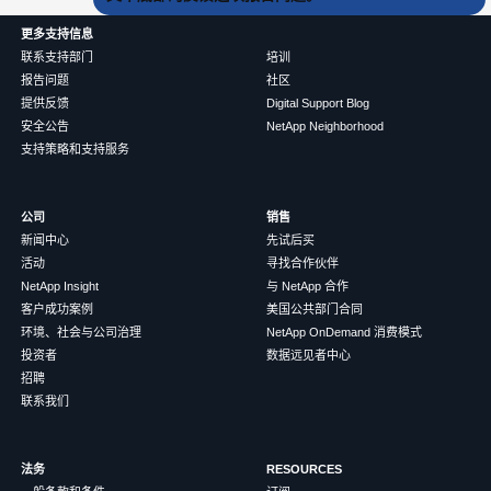
更多支持信息
联系支持部门
培训
报告问题
社区
提供反馈
Digital Support Blog
安全公告
NetApp Neighborhood
支持策略和支持服务
公司
销售
新闻中心
先试后买
活动
寻找合作伙伴
NetApp Insight
与 NetApp 合作
客户成功案例
美国公共部门合同
环境、社会与公司治理
NetApp OnDemand 消费模式
投资者
数据远见者中心
招聘
联系我们
法务
RESOURCES