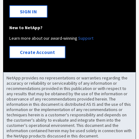
SIGN IN
New to NetApp?
Learn more about our award-winning
Support
Create Account
NetApp provides no representations or warranties regarding the
accuracy or reliability or serviceability of any information or
recommendations provided in this publication or with respect to
any results that may be obtained by the use of the information or
observance of any recommendations provided herein. The
information in this document is distributed AS IS and the use of this
information or the implementation of any recommendations or
techniques herein is a customer's responsibility and depends on
the customer's ability to evaluate and integrate them into the
customer's operational environment. This document and the
information contained herein may be used solely in connection with
the NetApp products discussed in this document.