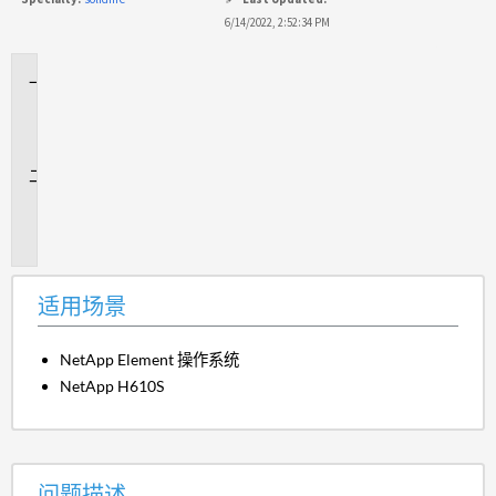
6/14/2022, 2:52:34 PM
适
用
场
景
问
题
描
述
适用场景
NetApp Element 操作系统
NetApp H610S
问题描述